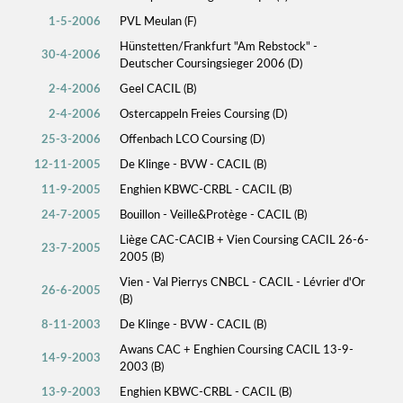
1-5-2006
PVL Meulan (F)
Hünstetten/Frankfurt "Am Rebstock" -
30-4-2006
Deutscher Coursingsieger 2006 (D)
2-4-2006
Geel CACIL (B)
2-4-2006
Ostercappeln Freies Coursing (D)
25-3-2006
Offenbach LCO Coursing (D)
12-11-2005
De Klinge - BVW - CACIL (B)
11-9-2005
Enghien KBWC-CRBL - CACIL (B)
24-7-2005
Bouillon - Veille&Protège - CACIL (B)
Liège CAC-CACIB + Vien Coursing CACIL 26-6-
23-7-2005
2005 (B)
Vien - Val Pierrys CNBCL - CACIL - Lévrier d'Or
26-6-2005
(B)
8-11-2003
De Klinge - BVW - CACIL (B)
Awans CAC + Enghien Coursing CACIL 13-9-
14-9-2003
2003 (B)
13-9-2003
Enghien KBWC-CRBL - CACIL (B)