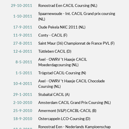
29-10-2011
Ronostrad Een CACIL Coursing (NL)
Spaarnewoude - Int. CACIL Grand prix coursing
1-10-2011
(NL)
17-9-2011
Oude Pekela NKC 2011 (NL)
11-9-2011
Conty - CACIL (F)
27-8-2011
Saint Maur (36) Championnat de France PVL (F)
12-6-2011
Tüttleben CACIL (D)
Axel - OWRV 't Haasje CACIL
8-5-2011
Moederdagcoursing (NL)
1-5-2011
Trögstad CACIL-Coursing (N)
Axel - OWRV 't Haasje CACIL Chocolade
10-4-2011
Coursing (NL)
29-1-2011
Stubaital CACIL (A)
2-10-2010
Amsterdam CACIL Grand Prix Coursing (NL)
25-9-2010
Amermont (V&P) CACBL-CACIL (B)
18-9-2010
Ostercappeln LCO-Coursing (D)
Ronostrad Een - Nederlands Kampioenschap