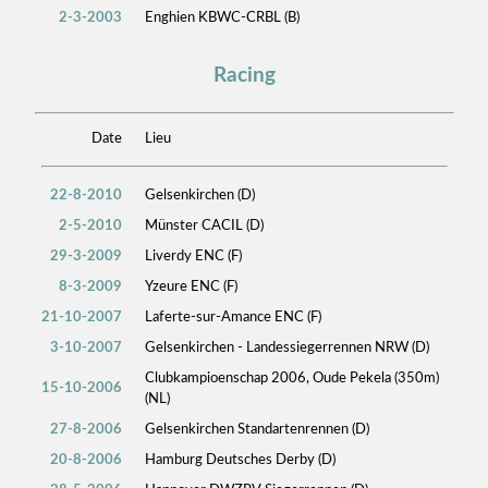
2-3-2003
Enghien KBWC-CRBL (B)
Racing
Date
Lieu
22-8-2010
Gelsenkirchen (D)
2-5-2010
Münster CACIL (D)
29-3-2009
Liverdy ENC (F)
8-3-2009
Yzeure ENC (F)
21-10-2007
Laferte-sur-Amance ENC (F)
3-10-2007
Gelsenkirchen - Landessiegerrennen NRW (D)
Clubkampioenschap 2006, Oude Pekela (350m)
15-10-2006
(NL)
27-8-2006
Gelsenkirchen Standartenrennen (D)
20-8-2006
Hamburg Deutsches Derby (D)