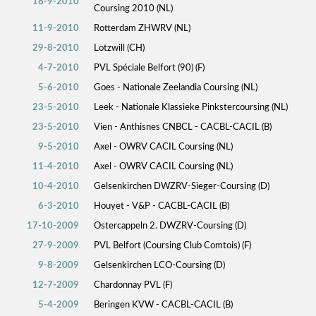
18-9-2010
Coursing 2010 (NL)
11-9-2010
Rotterdam ZHWRV (NL)
29-8-2010
Lotzwill (CH)
4-7-2010
PVL Spéciale Belfort (90) (F)
5-6-2010
Goes - Nationale Zeelandia Coursing (NL)
23-5-2010
Leek - Nationale Klassieke Pinkstercoursing (NL)
23-5-2010
Vien - Anthisnes CNBCL - CACBL-CACIL (B)
9-5-2010
Axel - OWRV CACIL Coursing (NL)
11-4-2010
Axel - OWRV CACIL Coursing (NL)
10-4-2010
Gelsenkirchen DWZRV-Sieger-Coursing (D)
6-3-2010
Houyet - V&P - CACBL-CACIL (B)
17-10-2009
Ostercappeln 2. DWZRV-Coursing (D)
27-9-2009
PVL Belfort (Coursing Club Comtois) (F)
9-8-2009
Gelsenkirchen LCO-Coursing (D)
12-7-2009
Chardonnay PVL (F)
5-4-2009
Beringen KVW - CACBL-CACIL (B)