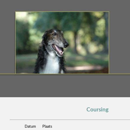
Coursing
Datum
Plaats