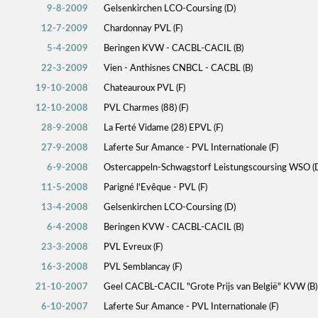
9-8-2009
Gelsenkirchen LCO-Coursing (D)
12-7-2009
Chardonnay PVL (F)
5-4-2009
Beringen KVW - CACBL-CACIL (B)
22-3-2009
Vien - Anthisnes CNBCL - CACBL (B)
19-10-2008
Chateauroux PVL (F)
12-10-2008
PVL Charmes (88) (F)
28-9-2008
La Ferté Vidame (28) EPVL (F)
27-9-2008
Laferte Sur Amance - PVL Internationale (F)
6-9-2008
Ostercappeln-Schwagstorf Leistungscoursing WSO (
11-5-2008
Parigné l'Evêque - PVL (F)
13-4-2008
Gelsenkirchen LCO-Coursing (D)
6-4-2008
Beringen KVW - CACBL-CACIL (B)
23-3-2008
PVL Evreux (F)
16-3-2008
PVL Semblancay (F)
21-10-2007
Geel CACBL-CACIL "Grote Prijs van België" KVW (B)
6-10-2007
Laferte Sur Amance - PVL Internationale (F)