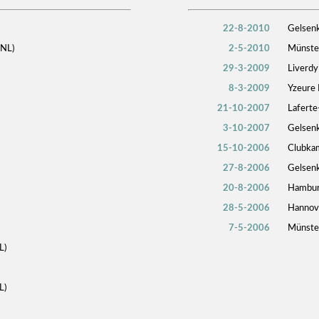
22-8-2010
Gelsenk
(NL)
2-5-2010
Münste
29-3-2009
Liverdy
8-3-2009
Yzeure 
21-10-2007
Laferte
3-10-2007
Gelsenk
15-10-2006
Clubka
27-8-2006
Gelsenk
20-8-2006
Hambur
28-5-2006
Hannov
7-5-2006
Münster
L)
L)