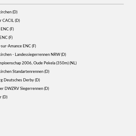
irchen (D)
r CACIL (D)
 ENC (F)
ENC (F)
-sur-Amance ENC (F)
irchen - Landessiegerrennen NRW (D)
mpioenschap 2006, Oude Pekela (350m) (NL)
irchen Standartenrennen (D)
g Deutsches Derby (D)
er DWZRV Siegerrennen (D)
 (D)