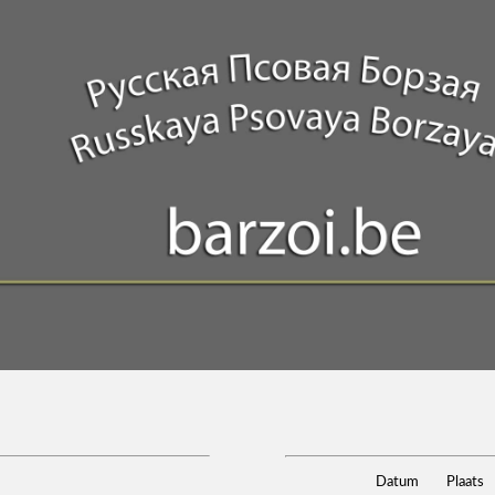
Datum
Plaats