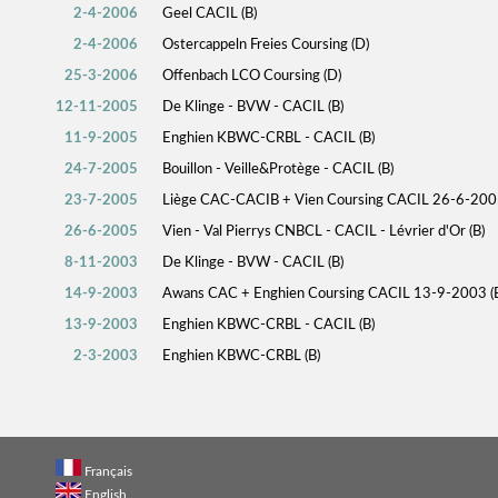
2-4-2006
Geel CACIL (B)
2-4-2006
Ostercappeln Freies Coursing (D)
25-3-2006
Offenbach LCO Coursing (D)
12-11-2005
De Klinge - BVW - CACIL (B)
11-9-2005
Enghien KBWC-CRBL - CACIL (B)
24-7-2005
Bouillon - Veille&Protège - CACIL (B)
23-7-2005
Liège CAC-CACIB + Vien Coursing CACIL 26-6-2005
26-6-2005
Vien - Val Pierrys CNBCL - CACIL - Lévrier d'Or (B)
8-11-2003
De Klinge - BVW - CACIL (B)
14-9-2003
Awans CAC + Enghien Coursing CACIL 13-9-2003 (
13-9-2003
Enghien KBWC-CRBL - CACIL (B)
2-3-2003
Enghien KBWC-CRBL (B)
Français
English