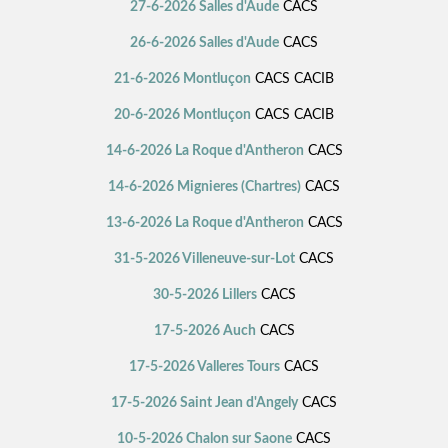
27-6-2026 Salles d'Aude
CACS
26-6-2026 Salles d'Aude
CACS
21-6-2026 Montluçon
CACS CACIB
20-6-2026 Montluçon
CACS CACIB
14-6-2026 La Roque d'Antheron
CACS
14-6-2026 Mignieres (Chartres)
CACS
13-6-2026 La Roque d'Antheron
CACS
31-5-2026 Villeneuve-sur-Lot
CACS
30-5-2026 Lillers
CACS
17-5-2026 Auch
CACS
17-5-2026 Valleres Tours
CACS
17-5-2026 Saint Jean d'Angely
CACS
10-5-2026 Chalon sur Saone
CACS