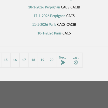
18-1-2026 Perpignan
CACS CACIB
17-1-2026 Perpignan
CACS
11-1-2026 Paris
CACS CACIB
10-1-2026 Paris
CACS
Next
Last
15
16
17
18
19
20