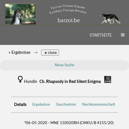
STARTSEITE
» Ergebnisse
x
close
Neue Suche
Hundin
Ch. Rhapsody in Red Silent Enigma
Details
Ergebnisse
Geschwister
Nachkommenschaft
°06-05-2020 - MNE 150020RH (CMKU/B 4155/20)