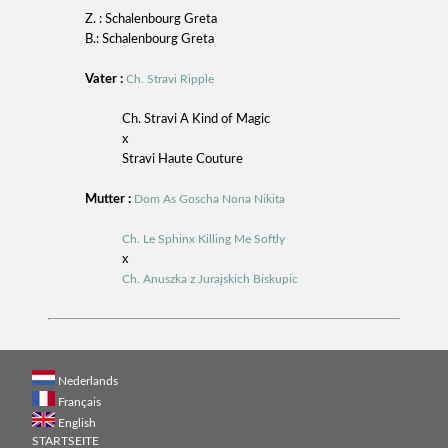
Z. : Schalenbourg Greta
B.: Schalenbourg Greta
Vater :
Ch. Stravi Ripple
Ch. Stravi A Kind of Magic
x
Stravi Haute Couture
Mutter :
Dom As Goscha Nona Nikita
Ch. Le Sphinx Killing Me Softly
x
Ch. Anuszka z Jurajskich Biskupic
Nederlands
Français
English
STARTSEITE