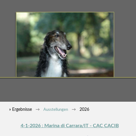
» Ergebnisse
2026
Ausstellungen
4-1-2026 : Marina di Carrara/IT - CAC CACIB