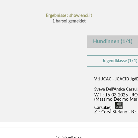
Ergebnisse : show.enci.it
1 barsoi gemeldet
Hundinnen (1/1)
Jugendklasse (1/1)
V 1 JCAC - JCACIB Jg
Sveva Dell'Antica Carsu
WT : 16-03-2025 RO
(Massimo Decimo Meridi
Carsulae)
Z. : Corvi Stefano - B.