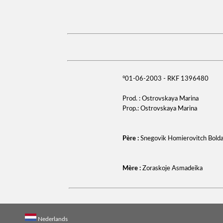
°01-06-2003 - RKF 1396480
Prod. : Ostrovskaya Marina
Prop.: Ostrovskaya Marina
Père :
Snegovik Homierovitch Bolda
Mère :
Zoraskoje Asmadeika
Nederlands